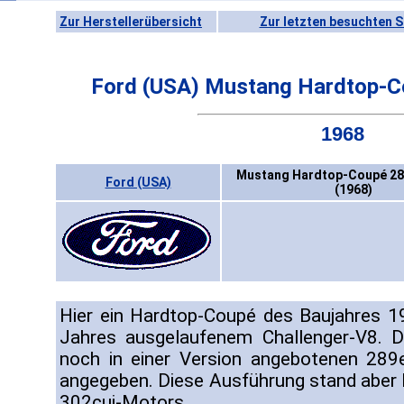
Zur Herstellerübersicht
Zur letzten besuchten S
Ford (USA) Mustang Hardtop-
1968
Mustang Hardtop-Coupé 28
Ford (USA)
(1968)
Hier ein Hardtop-Coupé des Baujahres 
Jahres ausgelaufenem Challenger-V8. D
noch in einer Version angebotenen 28
angegeben. Diese Ausführung stand aber 
302cui-Motors.