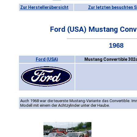
Zur Herstellerübersicht
Zur letzten besuchten S
Ford (USA) Mustang Conve
1968
Ford (USA)
Mustang Convertible 302c
Auch 1968 war die teuerste Mustang-Variante das Convertible. I
Modell mit einem der Achtzylinder unter der Haube.