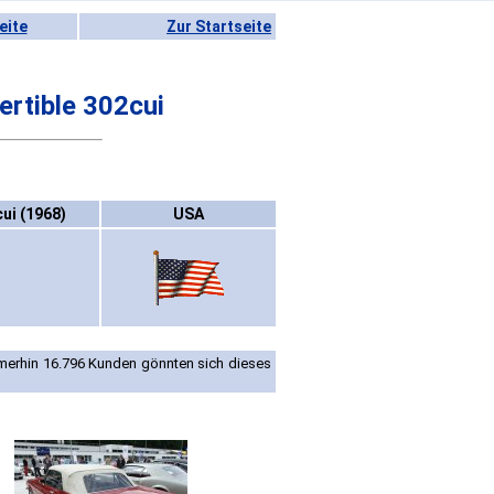
eite
Zur Startseite
rtible 302cui
ui (1968)
USA
mmerhin 16.796 Kunden gönnten sich dieses