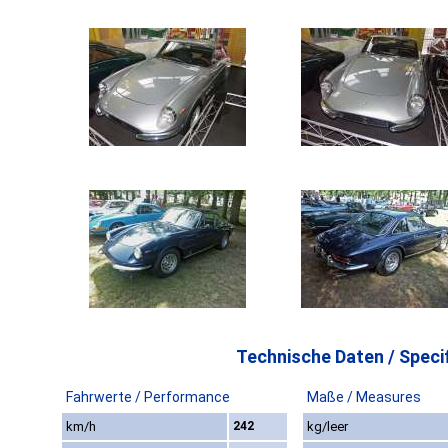
Technische Daten / Specif
Fahrwerte / Performance
Maße / Measures
km/h
242
kg/leer