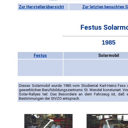
Zur Herstellerübersicht
Zur letzten besuchten S
Festus Solarmo
1985
Festus
Solarmobil
Dieses Solarmobil wurde 1985 vom Studienrat Karl-Heinz Fess 
gewerblichen Berufsbildungszentrums St. Wendel konsturiert. Vo
Solar-Rallyes teil. Das Besondere an dem Fahrzeug ist, da
Bestimmungen der StVZO entsprach.