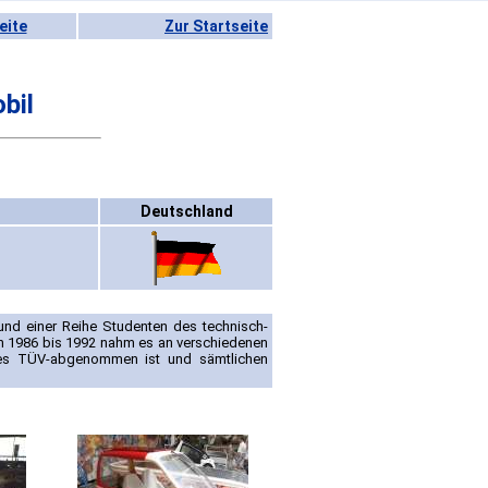
eite
Zur Startseite
bil
Deutschland
und einer Reihe Studenten des technisch-
n 1986 bis 1992 nahm es an verschiedenen
ß es TÜV-abgenommen ist und sämtlichen