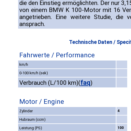
die den Einstieg ermöglichten. Der nur 3,
von einem BMW K 100-Motor mit 16 Vent
angetrieben. Eine weitere Studie, die
ansprach.
Technische Daten / Specif
Fahrwerte / Performance
km/h
0-100 km/h (sek)
faq
Verbrauch (L/100 km)
(
)
Motor / Engine
Zylinder
4
Hubraum (ccm)
Leistung (PS)
100