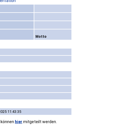
sentation
Motto
2025 11:43:35
n können
hier
mitgeteilt werden.