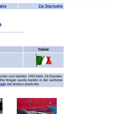
eite
Zur Startseite
o
Italien
orfen und startete 1955 beim 24-Stunden-
ichte Wagen wurde bereits in der sechsten
uar
den Bisiluro überholte.