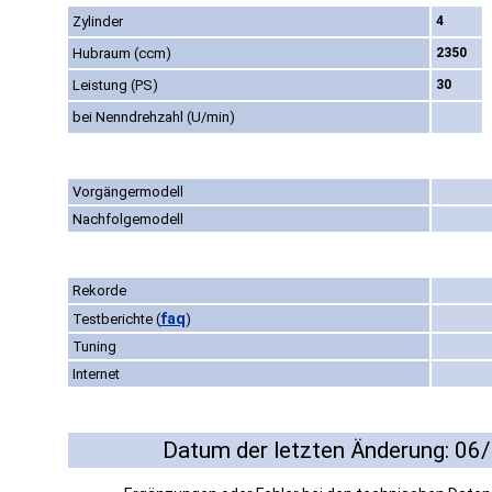
Zylinder
4
Hubraum (ccm)
2350
Leistung (PS)
30
bei Nenndrehzahl (U/min)
Vorgängermodell
Nachfolgemodell
Rekorde
faq
Testberichte
(
)
Tuning
Internet
Datum der letzten Änderung: 06