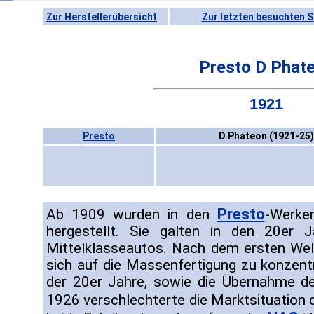
Zur Herstellerübersicht
Zur letzten besuchten S
Presto D Phat
1921
Presto
D Phateon (1921-25)
Presto
Ab 1909 wurden in den
-Werke
hergestellt. Sie galten in den 20er J
Mittelklasseautos. Nach dem ersten Wel
sich auf die Massenfertigung zu konzentr
der 20er Jahre, sowie die Übernahme d
1926 verschlechterte die Marktsituation