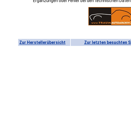
Ergänzungen oder Fehler bei den technischen Date
Zur Herstellerübersicht
Zur letzten besuchten S