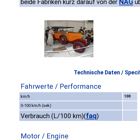
NAG
beide Fabriken kurz darauf von der
ü
Technische Daten / Specif
Fahrwerte / Performance
km/h
100
0-100 km/h (sek)
faq
Verbrauch (L/100 km)
(
)
Motor / Engine