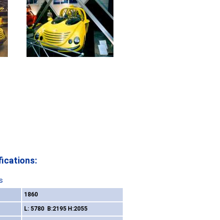
ications:
s
1860
L: 5780 B:2195 H:2055