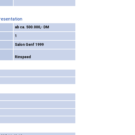
resentation
ab ca. 500.000,- DM
1
Salon Genf 1999
Rinspeed