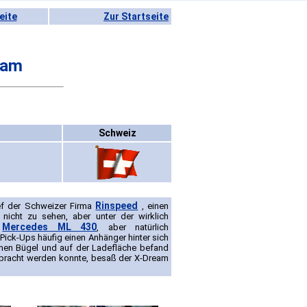
eite
Zur Startseite
eam
Schweiz
Rinspeed
ef der Schweizer Firma
, einen
icht zu sehen, aber unter der wirklich
Mercedes ML 430
s
, aber natürlich
 Pick-Ups häufig einen Anhänger hinter sich
nen Bügel und auf der Ladefläche befand
gebracht werden konnte, besaß der X-Dream