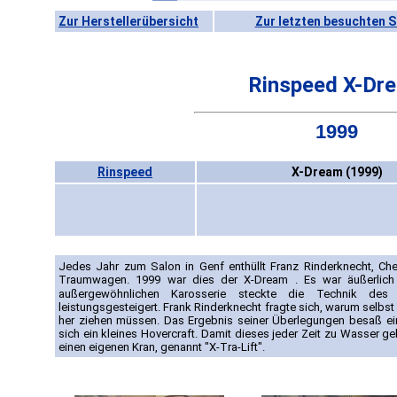
Zur Herstellerübersicht
Zur letzten besuchten S
Rinspeed X-Dr
1999
Rinspeed
X-Dream (1999)
Jedes Jahr zum Salon in Genf enthüllt Franz Rinderknecht, Ch
Traumwagen. 1999 war dies der X-Dream . Es war äußerlich n
außergewöhnlichen Karosserie steckte die Technik de
leistungsgesteigert. Frank Rinderknecht fragte sich, warum selbst
her ziehen müssen. Das Ergebnis seiner Überlegungen besaß ei
sich ein kleines Hovercraft. Damit dieses jeder Zeit zu Wasser 
einen eigenen Kran, genannt "X-Tra-Lift".