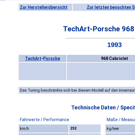
Zur Herstellerübersicht
Zur letzten besuchten S
TechArt-Porsche 968 
1993
TechArt
-
Porsche
968 Cabriolet
Das Tuning beschränkte sich bei diesem Modell auf den Innenrau
Technische Daten / Specif
Fahrwerte / Performance
Maße / Measu
km/h
252
kg/leer