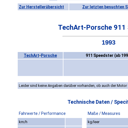
Zur Herstellerübersicht
Zur letzten besuchten S
TechArt-Porsche 911 
1993
TechArt
-
Porsche
911 Speedster (ab 199
Leider sind keine Angaben darüber vorhanden, ob auch der Motor 
Technische Daten / Specif
Fahrwerte / Performance
Maße / Measures
km/h
kg/leer