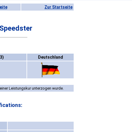
eite
Zur Startseite
Speedster
3)
Deutschland
einer Leistungskur unterzogen wurde.
ications: