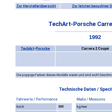
Zur Herstellerübersicht
Zur letzten besuchten S
TechArt-Porsche Carre
1992
TechArt
-
Porsche
Carrera 2 Coupé
Die poppige Farben dieses Modells waren und sind wohl Gesch
Technische Daten / Specif
Fahrwerte / Performance
Maße / Measures
km/h
260
kg/leer