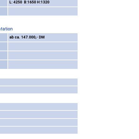
L: 4250 B:1650 H:1320
ntation
ab ca. 147.000,- DM