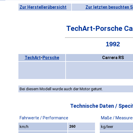
Zur Herstellerübersicht
Zur letzten besuchten S
TechArt-Porsche Ca
1992
TechArt
-
Porsche
Carrera RS
Bei diesem Modell wurde auch der Motor getunt.
Technische Daten / Specif
Fahrwerte / Performance
Maße / Measure
km/h
260
kg/leer