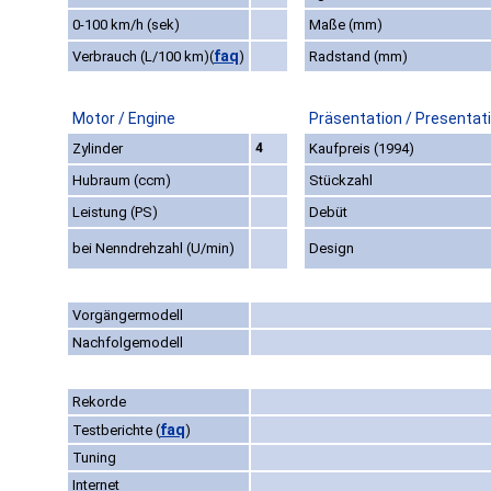
0-100 km/h (sek)
Maße (mm)
faq
Verbrauch (L/100 km)
(
)
Radstand (mm)
Motor / Engine
Präsentation / Presentat
Zylinder
4
Kaufpreis (1994)
Hubraum (ccm)
Stückzahl
Leistung (PS)
Debüt
bei Nenndrehzahl (U/min)
Design
Vorgängermodell
Nachfolgemodell
Rekorde
faq
Testberichte
(
)
Tuning
Internet