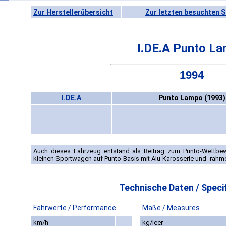
Zur Herstellerübersicht
Zur letzten besuchten S
I.DE.A Punto L
1994
I.DE.A
Punto Lampo (1993)
Auch dieses Fahrzeug entstand als Beitrag zum Punto-Wettbew
kleinen Sportwagen auf Punto-Basis mit Alu-Karosserie und -rahm
Technische Daten / Specif
Fahrwerte / Performance
Maße / Measures
km/h
kg/leer