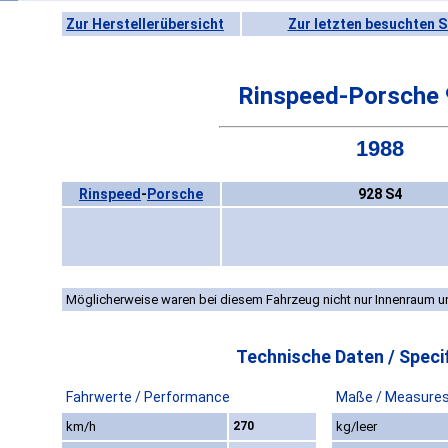
Zur Herstellerübersicht
Zur letzten besuchten S
Rinspeed-Porsche 
1988
Rinspeed
-
Porsche
928 S4
Möglicherweise waren bei diesem Fahrzeug nicht nur Innenraum un
Technische Daten / Specif
Fahrwerte / Performance
Maße / Measure
km/h
270
kg/leer