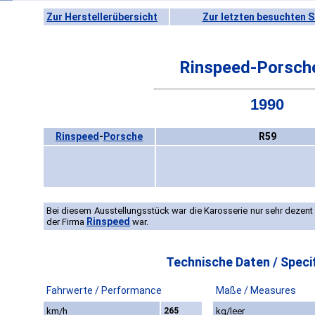
Zur Herstellerübersicht
Zur letzten besuchten S
Rinspeed-Porsch
1990
Rinspeed
-
Porsche
R59
Bei diesem Ausstellungsstück war die Karosserie nur sehr dezent 
Rinspeed
der Firma
war.
Technische Daten / Specif
Fahrwerte / Performance
Maße / Measures
km/h
265
kg/leer