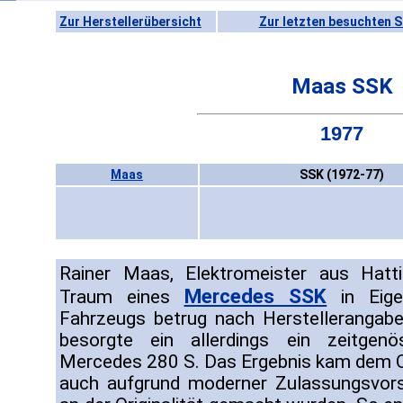
Zur Herstellerübersicht
Zur letzten besuchten S
Maas SSK
1977
Maas
SSK (1972-77)
Rainer Maas, Elektromeister aus Hatti
Mercedes SSK
Traum eines
in Eige
Fahrzeugs betrug nach Herstellerangabe
besorgte ein allerdings ein zeitgen
Mercedes 280 S. Das Ergebnis kam dem Or
auch aufgrund moderner Zulassungsvorsc