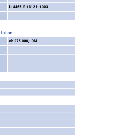
L: 4465 B:1812 H:1303
ntation
ab 275.000,- DM