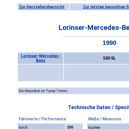
Zur Herstellerübersicht
Zur letzten besuchten S
Lorinser-Mercedes-Be
1990
Lorinser
-
Mercedes-
500 SL
Benz
Ein Klassiker im Tuner-Trimm.
Technische Daten / Specif
Fahrwerte / Performance
Maße / Measures
km/h
250
kg/leer