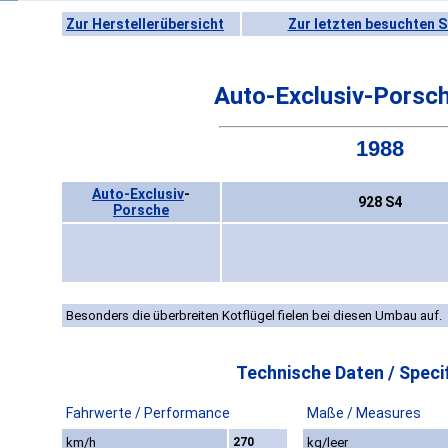
Zur Herstellerübersicht
Zur letzten besuchten S
Auto-Exclusiv-Porsc
1988
Auto-Exclusiv
-
928 S4
Porsche
Besonders die überbreiten Kotflügel fielen bei diesen Umbau auf.
Technische Daten / Specif
Fahrwerte / Performance
Maße / Measures
km/h
270
kg/leer