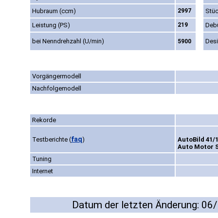
Hubraum (ccm)
2997
Stüc
Leistung (PS)
219
Deb
bei Nenndrehzahl (U/min)
Des
5900
Vorgängermodell
Nachfolgemodell
Rekorde
faq
Testberichte
(
)
AutoBild 41/
Auto Motor S
Tuning
Internet
Datum der letzten Änderung: 06