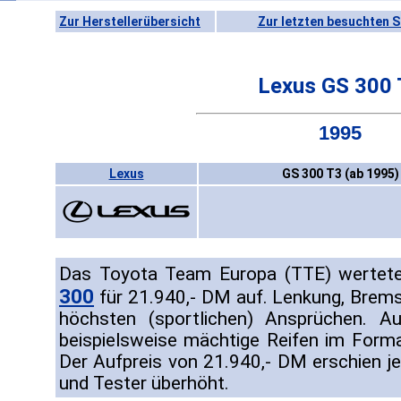
Zur Herstellerübersicht
Zur letzten besuchten S
Lexus GS 300 
1995
Lexus
GS 300 T3 (ab 1995)
Das Toyota Team Europa (TTE) wertet
300
für 21.940,- DM auf. Lenkung, Brem
höchsten (sportlichen) Ansprüchen. A
beispielsweise mächtige Reifen im Form
Der Aufpreis von 21.940,- DM erschien
und Tester überhöht.