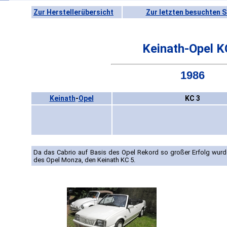
Zur Herstellerübersicht
Zur letzten besuchten S
Keinath-Opel K
1986
Keinath
-
Opel
KC 3
Da das Cabrio auf Basis des Opel Rekord so großer Erfolg wur
des Opel Monza, den Keinath KC 5.