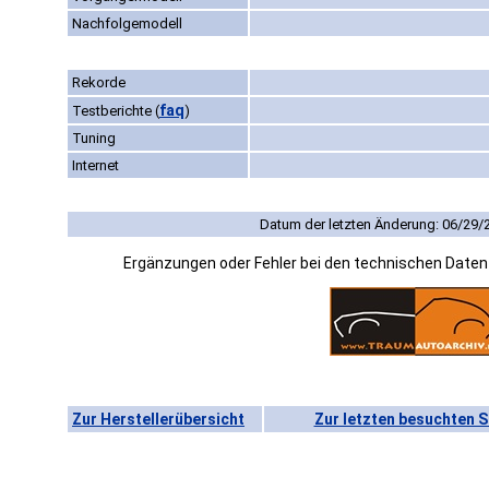
Nachfolgemodell
Rekorde
faq
Testberichte
(
)
Tuning
Internet
Datum der letzten Änderung: 06/29/
Ergänzungen oder Fehler bei den technischen Date
Zur Herstellerübersicht
Zur letzten besuchten S