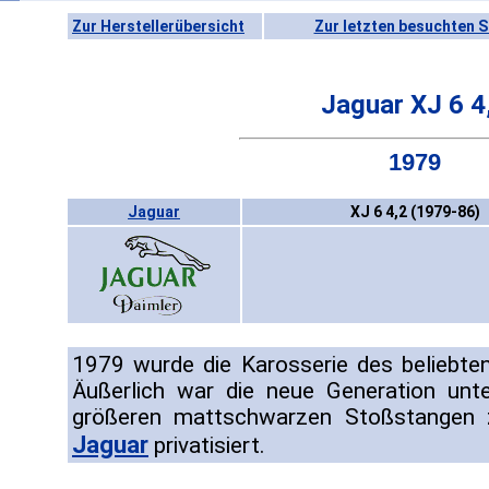
Zur Herstellerübersicht
Zur letzten besuchten S
Jaguar XJ 6 4
1979
Jaguar
XJ 6 4,2 (1979-86)
1979 wurde die Karosserie des beliebten
Äußerlich war die neue Generation un
größeren mattschwarzen Stoßstangen 
Jaguar
privatisiert.