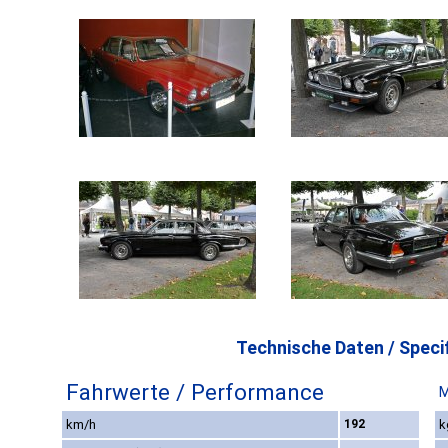
Technische Daten / Specif
Fahrwerte / Performance
M
km/h
192
k