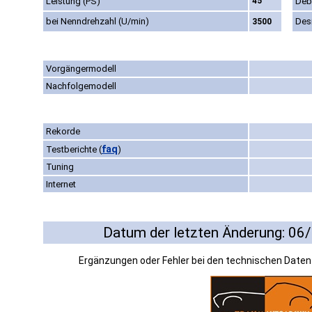
Leistung (PS)
45
Deb
bei Nenndrehzahl (U/min)
Des
3500
Vorgängermodell
Nachfolgemodell
Rekorde
faq
Testberichte
(
)
Tuning
Internet
Datum der letzten Änderung: 06
Ergänzungen oder Fehler bei den technischen Date