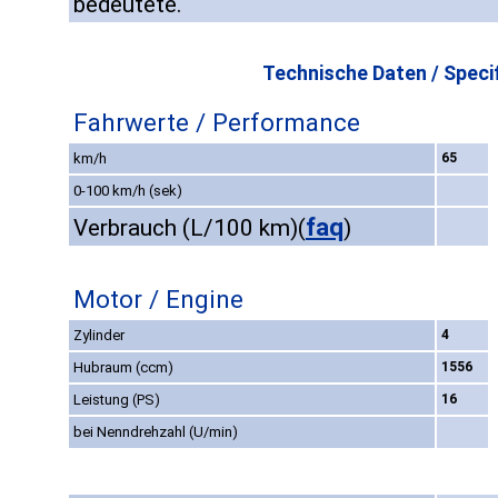
bedeutete.
Technische Daten / Specif
Fahrwerte / Performance
km/h
65
0-100 km/h (sek)
faq
Verbrauch (L/100 km)
(
)
Motor / Engine
Zylinder
4
Hubraum (ccm)
1556
Leistung (PS)
16
bei Nenndrehzahl (U/min)