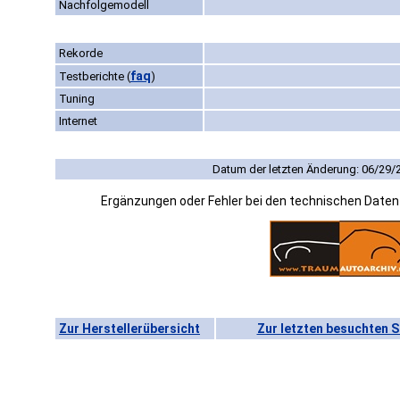
Nachfolgemodell
Rekorde
faq
Testberichte
(
)
Tuning
Internet
Datum der letzten Änderung: 06/29/
Ergänzungen oder Fehler bei den technischen Date
Zur Herstellerübersicht
Zur letzten besuchten S