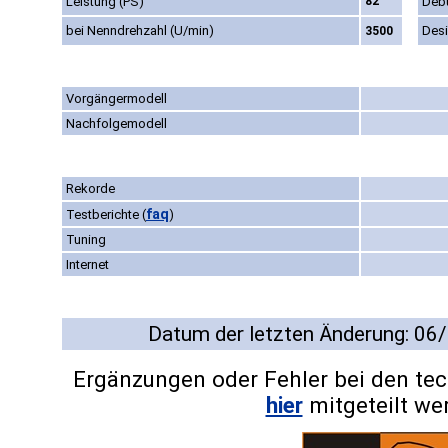
Leistung (PS)
82
Deb
bei Nenndrehzahl (U/min)
Des
3500
Vorgängermodell
Nachfolgemodell
Rekorde
faq
Testberichte
(
)
Tuning
Internet
Datum der letzten Änderung: 06
Ergänzungen oder Fehler bei den te
hier
mitgeteilt we