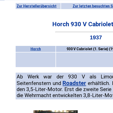
Zur Herstellerübersicht
Zur letzten besuchten S
Horch 930 V Cabriolet 
1937
Horch
930 V Cabriolet (1. Serie) (
Ab Werk war der 930 V als Limousi
Roadster
Seitenfenstern und
erhältlich.
den 3,5-Liter-Motor. Erst die zweite Seri
die Wehrmacht entwickelten 3,8-Liter-Mot