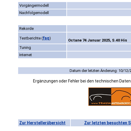
Vorgängermodell
Nachfolgemodell
Rekorde
faq
Testberichte
(
)
Octane 74 Januar 2025, S.40 His
Tuning
Internet
Datum der letzten Änderung: 10/12/
Ergänzungen oder Fehler bei den technischen Date
Zur Herstellerübersicht
Zur letzten besuchten S