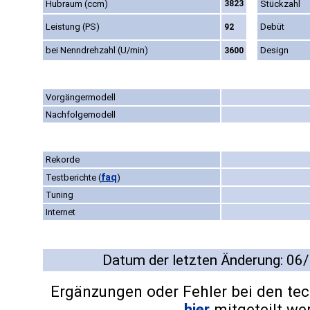
Hubraum (ccm)
3823
Stückzahl
Leistung (PS)
Debüt
92
bei Nenndrehzahl (U/min)
Design
3600
Vorgängermodell
Nachfolgemodell
Rekorde
faq
Testberichte
(
)
Tuning
Internet
Datum der letzten Änderung: 06
Ergänzungen oder Fehler bei den te
hier
mitgeteilt we