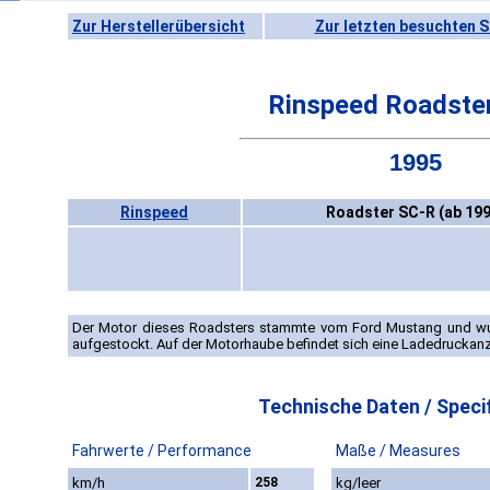
Zur Herstellerübersicht
Zur letzten besuchten S
Rinspeed Roadste
1995
Rinspeed
Roadster SC-R (ab 199
Der Motor dieses Roadsters stammte vom Ford Mustang und wu
aufgestockt. Auf der Motorhaube befindet sich eine Ladedruckanz
Technische Daten / Specif
Fahrwerte / Performance
Maße / Measures
km/h
258
kg/leer