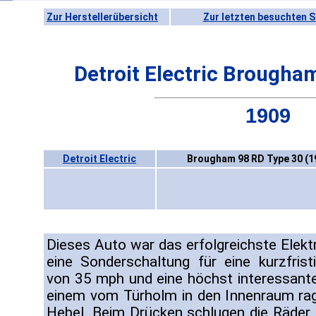
Zur Herstellerübersicht
Zur letzten besuchten S
Detroit Electric Brougha
1909
Detroit Electric
Brougham 98 RD Type 30 (1
Dieses Auto war das erfolgreichste Elekt
eine Sonderschaltung für eine kurzfris
von 35 mph und eine höchst interessant
einem vom Türholm in den Innenraum ra
Hebel. Beim Drücken schlugen die Räder n