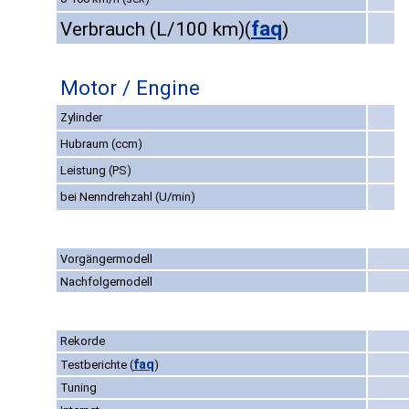
faq
Verbrauch (L/100 km)
(
)
Motor / Engine
Zylinder
Hubraum (ccm)
Leistung (PS)
bei Nenndrehzahl (U/min)
Vorgängermodell
Nachfolgemodell
Rekorde
faq
Testberichte
(
)
Tuning