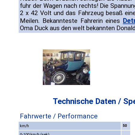
fuhr der Wagen nach rechts! Die Spannung
2 x 42 Volt und das Fahrzeug besaß ein
Detr
Meilen. Bekannteste Fahrerin eines
Oma Duck aus den welt bekannten Donal
Technische Daten / Spe
Fahrwerte / Performance
km/h
50
0-100 km/h (sek)