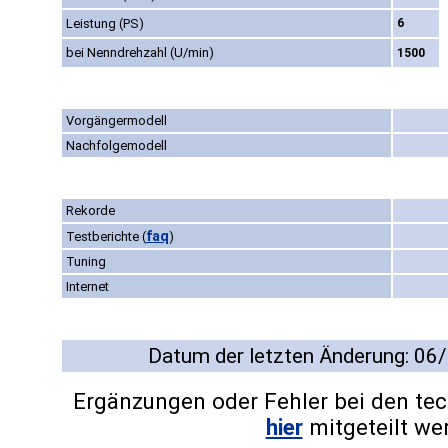
Leistung (PS)
6
bei Nenndrehzahl (U/min)
1500
Vorgängermodell
Nachfolgemodell
Rekorde
faq
Testberichte
(
)
Tuning
Internet
Datum der letzten Änderung: 06
Ergänzungen oder Fehler bei den te
hier
mitgeteilt we