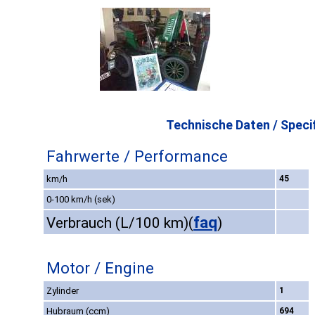
Technische Daten / Specif
Fahrwerte / Performance
km/h
45
0-100 km/h (sek)
faq
Verbrauch (L/100 km)
(
)
Motor / Engine
Zylinder
1
Hubraum (ccm)
694