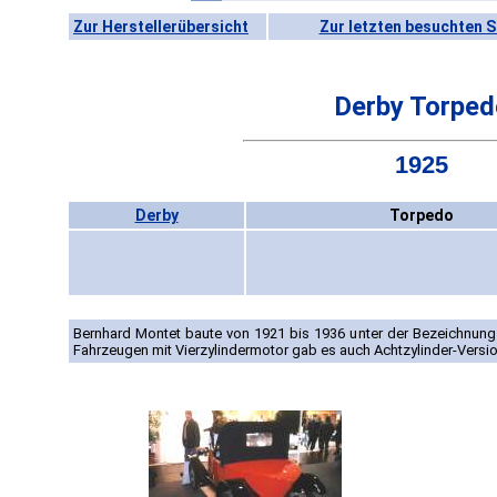
Zur Herstellerübersicht
Zur letzten besuchten S
Derby Torped
1925
Derby
Torpedo
Bernhard Montet baute von 1921 bis 1936 unter der Bezeichnun
Fahrzeugen mit Vierzylindermotor gab es auch Achtzylinder-Versi