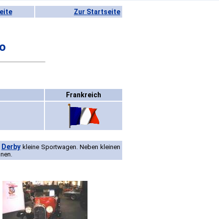
eite
Zur Startseite
o
Frankreich
Derby
g
kleine Sportwagen. Neben kleinen
onen.