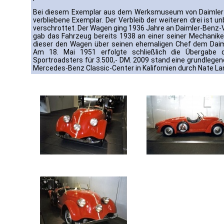
Bei diesem Exemplar aus dem Werksmuseum von Daimler-
verbliebene Exemplar. Der Verbleib der weiteren drei ist 
verschrottet. Der Wagen ging 1936 Jahre an Daimler-Benz-V
gab das Fahrzeug bereits 1938 an einer seiner Mechanike
dieser den Wagen über seinen ehemaligen Chef dem Daim
Am 18. Mai 1951 erfolgte schließlich die Übergabe d
Sportroadsters für 3.500,- DM. 2009 stand eine grundlegen
Mercedes-Benz Classic-Center in Kalifornien durch Nate L