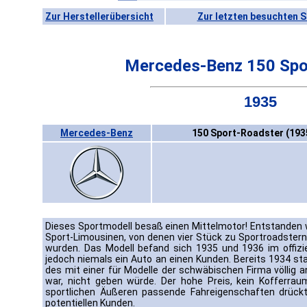
Zur Herstellerübersicht
Zur letzten besuchten S
Mercedes-Benz 150 Spo
1935
Mercedes-Benz
150 Sport-Roadster (193
Dieses Sportmodell besaß einen Mittelmotor! Entstanden
Sport-Limousinen, von denen vier Stück zu Sportroadste
wurden. Das Modell befand sich 1935 und 1936 im offizi
jedoch niemals ein Auto an einen Kunden. Bereits 1934 sta
des mit einer für Modelle der schwäbischen Firma völlig 
war, nicht geben würde. Der hohe Preis, kein Kofferrau
sportlichen Äußeren passende Fahreigenschaften drückte
potentiellen Kunden.