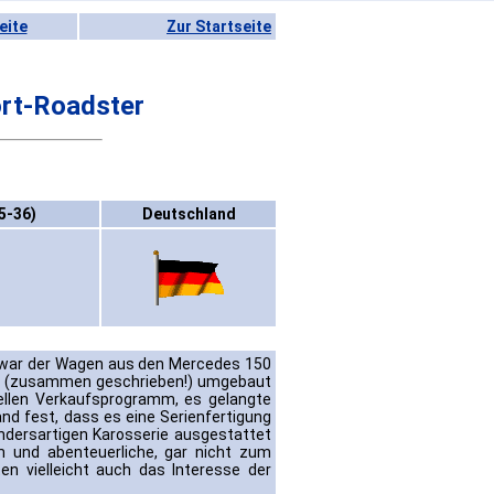
eite
Zur Startseite
rt-Roadster
5-36)
Deutschland
 war der Wagen aus den Mercedes 150
rn (zusammen geschrieben!) umgebaut
ellen Verkaufsprogramm, es gelangte
nd fest, dass es eine Serienfertigung
andersartigen Karosserie ausgestattet
m und abenteuerliche, gar nicht zum
n vielleicht auch das Interesse der