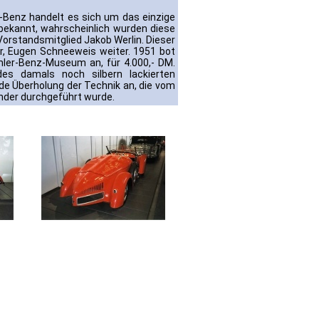
Benz handelt es sich um das einzige
unbekannt, wahrscheinlich wurden diese
orstandsmitglied Jakob Werlin. Dieser
r, Eugen Schneeweis weiter. 1951 bot
ler-Benz-Museum an, für 4.000,- DM.
es damals noch silbern lackierten
de Überholung der Technik an, die vom
ander durchgeführt wurde.