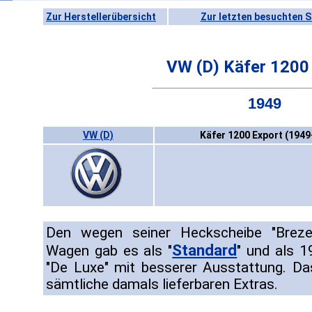
Zur Herstellerübersicht
Zur letzten besuchten S
VW (D) Käfer 1200
1949
VW (D)
Käfer 1200 Export (1949
Den wegen seiner Heckscheibe "Brezel
Standard
Wagen gab es als "
" und als 1
"De Luxe" mit besserer Ausstattung. D
sämtliche damals lieferbaren Extras.