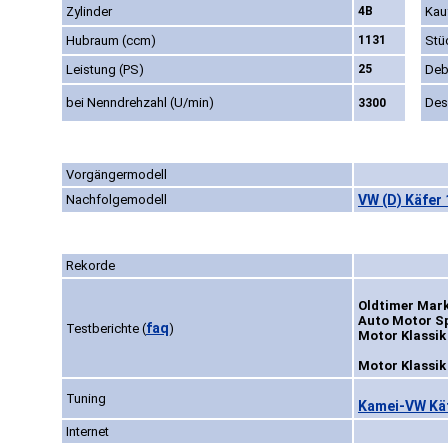
Zylinder
4B
Kau
Hubraum (ccm)
1131
Stü
Leistung (PS)
25
Deb
bei Nenndrehzahl (U/min)
Des
3300
Vorgängermodell
Nachfolgemodell
VW (D) Käfer 
Rekorde
Oldtimer Mark
Auto Motor Sp
faq
Testberichte
(
)
Motor Klassik
Motor Klassik 
Tuning
Kamei-VW Käf
Internet