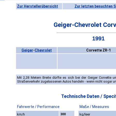
Zur Herstellerübersicht
Zur letzten besuchten S
Geiger-Chevrolet Cor
1991
Geiger
-
Chevrolet
Corvette ZR-1
Mit 2,28 Metern Breite dürfte es sich bei der Geiger Corvette u
Straßenverkehr zugelassenen Autos handeln - wenn nicht sogar um
Technische Daten / Specif
Fahrwerte / Performance
Maße / Measures
km/h
300
kg/leer