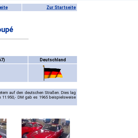
eite
Zur Startseite
oupé
67)
Deutschland
etern auf den deutschen Straßen. Dies lag
ch 11.950,- DM gab es 1965 beispielsweise