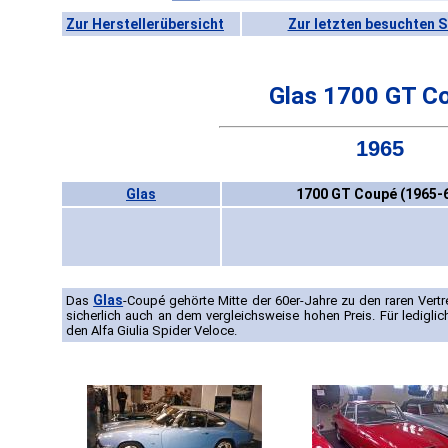
Zur Herstellerübersicht
Zur letzten besuchten S
Glas 1700 GT C
1965
Glas
1700 GT Coupé (1965-
Glas
Das
-Coupé gehörte Mitte der 60er-Jahre zu den raren Vertr
sicherlich auch an dem vergleichsweise hohen Preis. Für ledigli
den Alfa Giulia Spider Veloce.