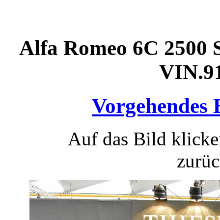
Alfa Romeo 6C 2500 S
VIN.9
Vorgehendes 
Auf das Bild klicke
zurüc