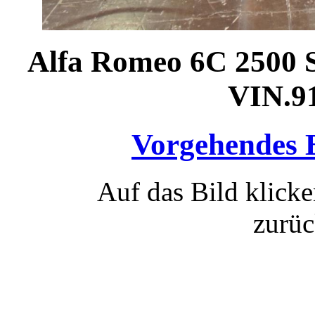
Alfa Romeo 6C 2500 S
VIN.9
Vorgehendes 
Auf das Bild klicke
zurüc