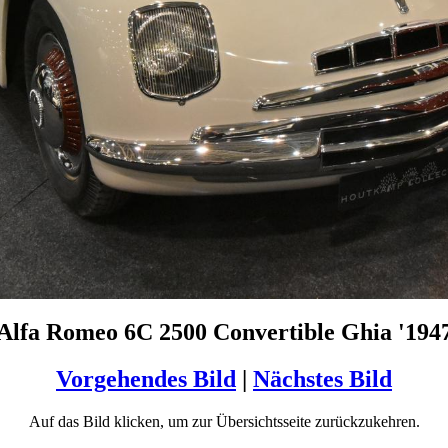
Alfa Romeo 6C 2500 Convertible Ghia '194
Vorgehendes Bild
|
Nächstes Bild
Auf das Bild klicken, um zur Übersichtsseite zurückzukehren.