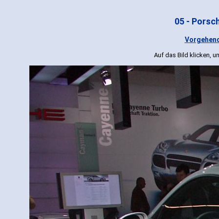
05 - Porsc
Vorgehend
Auf das Bild klicken, 