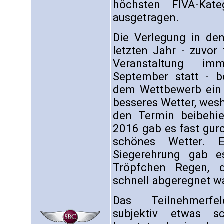
höchsten FIVA-Kate
ausgetragen.
Die Verlegung in den
letzten Jahr - zuvor
Veranstaltung i
September statt - b
dem Wettbewerb ein 
besseres Wetter, wes
den Termin beibehie
2016 gab es fast gur
schönes Wetter. E
Siegerehrung gab e
Tröpfchen Regen, d
schnell abgeregnet w
Das Teilnehmerf
subjektiv etwas sc