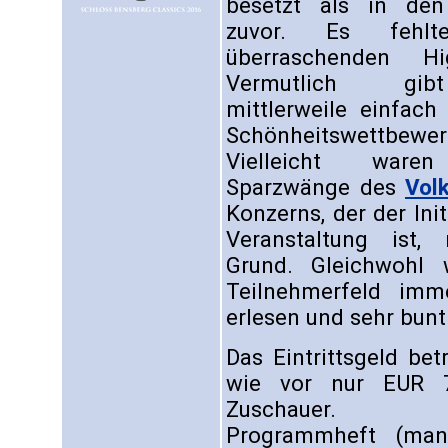
besetzt als in den
zuvor. Es fehlt
überraschenden Hig
Vermutlich g
mittlerweile einfach
Schönheitswettbewer
Vielleicht ware
Sparzwänge des
Vol
Konzerns, der der Init
Veranstaltung ist,
Grund. Gleichwohl 
Teilnehmerfeld imm
erlesen und sehr bunt
Das Eintrittsgeld be
wie vor nur EUR 7
Zuschauer.
Programmheft (ma