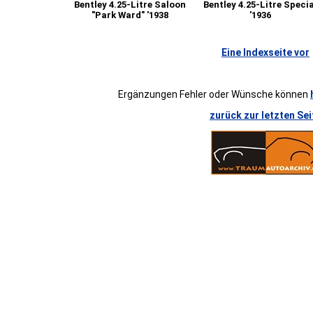
Bentley 4.25-Litre Saloon
Bentley 4.25-Litre Specia
"Park Ward" '1938
'1936
Eine Indexseite vor
Ergänzungen Fehler oder Wünsche können
zurück zur letzten Sei