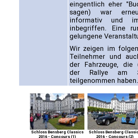
eingentlich eher "Bu
sagen) war erne
informativ und i
inbegriffen. Eine r
gelungene Veranstalt
Wir zeigen im folgen
Teilnehmer und auc
der Fahrzeuge, die 
der Rallye am S
teilgenommen haben
Schloss Bensberg Classics
Schloss Bensberg Classi
2016 - Concours (1)
2016 - Concours (2)