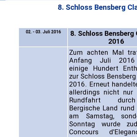
8. Schloss Bensberg Cl
02. - 03. Juli 2016
8. Schloss Bensberg 
2016
Zum achten Mal tra
Anfang Juli 2016
einige Hundert Enth
zur Schloss Bensberg
2016. Erneut handelt
allerdings nicht nur
Rundfahrt dur
Bergische Land rund
am Samstag, son
Sonntag wurde zu
Concours d'Elega